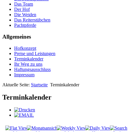
Das Team
Der Hof
Die Weiden
Das Reiterstübchen
Pachtpferde
Allgemeines
Hofkonzept
Preise und Leistungen
Terminkalender
Ihr Weg zu uns
Haftungsausschluss
Impressum
Aktuelle Seite:
Startseite
Terminkalender
Terminkalender