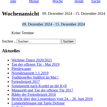
Jahr
Monat
Woche
Heute
Suche
Wochenansicht
09. Dezember 2024 - 15. Dezember 2024
09. Dezember 2024 - 15. Dezember 2024
Keine Termine
Suchen ...
Aktuelles
Wichtige Daten 2020/2021
Tag der offenen Tür - Mai 2019
Pferdewaage
Neujahrsausritt 1.1.2019
Traditionelles Stallfest im Mai !
Ferienfreizeit 2017
Sonntagsritt nach Kordel an die Kyll
Maiausritt und Tag der offenen Tür 2017
Bilder der Ferienfreizeit 2016
Bericht über den Longenkurs vom 24. - 26. Juni 2016
Longierlehrgang mit Tanja Defosse