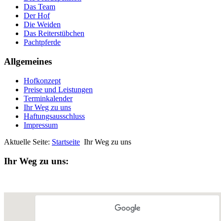
Das Team
Der Hof
Die Weiden
Das Reiterstübchen
Pachtpferde
Allgemeines
Hofkonzept
Preise und Leistungen
Terminkalender
Ihr Weg zu uns
Haftungsausschluss
Impressum
Aktuelle Seite:
Startseite
Ihr Weg zu uns
Ihr Weg zu uns: