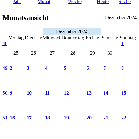
Jahr
Monat
Woche
Heute
Suche
Monatsansicht
Dezember 2024
Dezember 2024
Montag
Dienstag
Mittwoch
Donnerstag
Freitag
Samstag
Sonntag
48
1
25
26
27
28
29
30
49
2
3
4
5
6
7
8
50
9
10
11
12
13
14
15
51
16
17
18
19
20
21
22