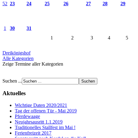
52
23
24
25
26
27
28
29
1
30
31
1
2
3
4
5
Dreikönigshof
Alle Kategorien
Zeige Termine aller Kategorien
Suchen ...
Aktuelles
Wichtige Daten 2020/2021
Tag der offenen Tür - Mai 2019
Pferdewaage
Neujahrsausritt 1.1.2019
Traditionelles Stallfest im Mai !
Ferienfreizeit 2017