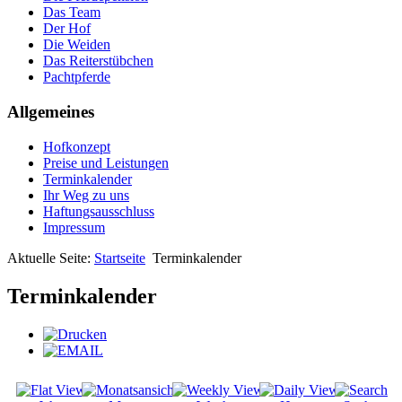
Das Team
Der Hof
Die Weiden
Das Reiterstübchen
Pachtpferde
Allgemeines
Hofkonzept
Preise und Leistungen
Terminkalender
Ihr Weg zu uns
Haftungsausschluss
Impressum
Aktuelle Seite:
Startseite
Terminkalender
Terminkalender