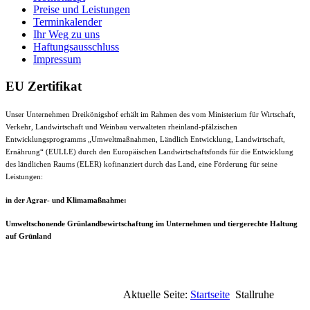
Preise und Leistungen
Terminkalender
Ihr Weg zu uns
Haftungsausschluss
Impressum
EU Zertifikat
Unser Unternehmen Dreikönigshof erhält im Rahmen des vom Ministerium für Wirtschaft,
Verkehr, Landwirtschaft und Weinbau verwalteten rheinland-pfälzischen
Entwicklungsprogramms „Umweltmaßnahmen, Ländlich Entwicklung, Landwirtschaft,
Ernährung“ (EULLE) durch den Europäischen Landwirtschaftsfonds für die Entwicklung
des ländlichen Raums (ELER) kofinanziert durch das Land, eine Förderung für seine
Leistungen:
in der Agrar- und Klimamaßnahme:
Umweltschonende Grünlandbewirtschaftung im Unternehmen und tiergerechte Haltung
auf Grünland
Aktuelle Seite:
Startseite
Stallruhe