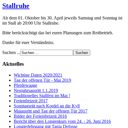
Stallruhe
Ab dem 01. Oktober bis 30. April jeweils Samstag und Sonntag ist
im Stall ab 20:00 Uhr Stallruhe.
Bitte berücksichtigt das bei euren Planungen zum Reitbetrieb.
Danke für euer Verständniss.
Suchen ...
Aktuelles
Wichtige Daten 2020/2021
Tag der offenen Tür - Mai 2019
Pferdewaage
Neujahrsausritt 1.1.2019
Traditionelles Stallfest im Mai !
Ferienfreizeit 2017
Sonntagsritt nach Kordel an die Kyll
Maiausritt und Tag der offenen Tür 2017
Bilder der Ferienfreizeit 2016
Bericht über den Longenkurs vom 24. - 26. Juni 2016
Longierlehrgang mit Tanja Defosse