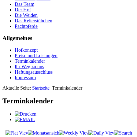
Das Team
Der Hof
Die Weiden
Das Reiterstübchen
Pachtpferde
Allgemeines
Hofkonzept
Preise und Leistungen
Terminkalender
Ihr Weg zu uns
Haftungsausschluss
Impressum
Aktuelle Seite:
Startseite
Terminkalender
Terminkalender