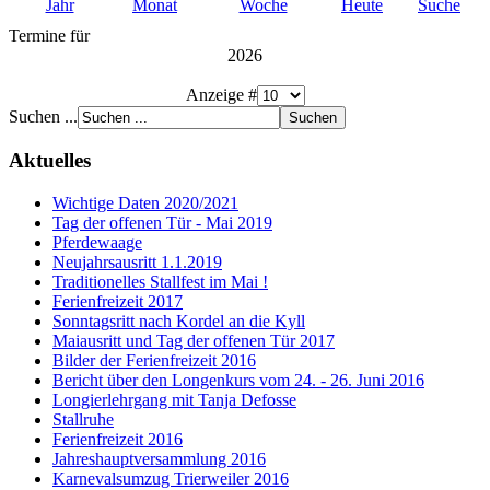
Jahr
Monat
Woche
Heute
Suche
Termine für
2026
Anzeige #
Suchen ...
Aktuelles
Wichtige Daten 2020/2021
Tag der offenen Tür - Mai 2019
Pferdewaage
Neujahrsausritt 1.1.2019
Traditionelles Stallfest im Mai !
Ferienfreizeit 2017
Sonntagsritt nach Kordel an die Kyll
Maiausritt und Tag der offenen Tür 2017
Bilder der Ferienfreizeit 2016
Bericht über den Longenkurs vom 24. - 26. Juni 2016
Longierlehrgang mit Tanja Defosse
Stallruhe
Ferienfreizeit 2016
Jahreshauptversammlung 2016
Karnevalsumzug Trierweiler 2016