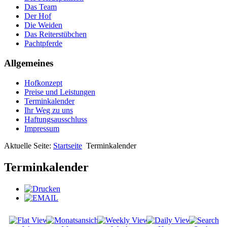
Das Team
Der Hof
Die Weiden
Das Reiterstübchen
Pachtpferde
Allgemeines
Hofkonzept
Preise und Leistungen
Terminkalender
Ihr Weg zu uns
Haftungsausschluss
Impressum
Aktuelle Seite:
Startseite
Terminkalender
Terminkalender