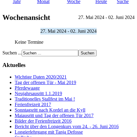
Jahr
Monat
Woche
Heute
Suche
Wochenansicht
27. Mai 2024 - 02. Juni 2024
27. Mai 2024 - 02. Juni 2024
Keine Termine
Suchen ...
Aktuelles
Wichtige Daten 2020/2021
Tag der offenen Tür - Mai 2019
Pferdewaage
Neujahrsausritt 1.1.2019
Traditionelles Stallfest im Mai !
Ferienfreizeit 2017
Sonntagsritt nach Kordel an die Kyll
Maiausritt und Tag der offenen Tür 2017
Bilder der Ferienfreizeit 2016
Bericht über den Longenkurs vom 24. - 26. Juni 2016
Longierlehrgang mit Tanja Defosse