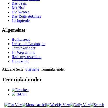
Das Team
Der Hof
Die Weiden
Das Reiterstübchen
Pachtpferde
Allgemeines
Hofkonzept
Preise und Leistungen
Terminkalender
Ihr Weg zu uns
Haftungsausschluss
Impressum
Aktuelle Seite:
Startseite
Terminkalender
Terminkalender