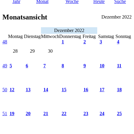
Jahr
Monat
Woche
Heute
Suche
Monatsansicht
Dezember 2022
Dezember 2022
Montag
Dienstag
Mittwoch
Donnerstag
Freitag
Samstag
Sonntag
48
1
2
3
4
28
29
30
49
5
6
7
8
9
10
11
50
12
13
14
15
16
17
18
51
19
20
21
22
23
24
25