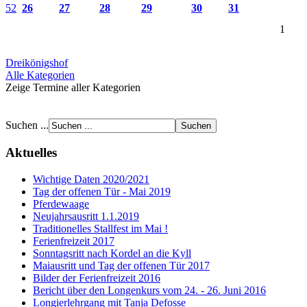
52
26
27
28
29
30
31
1
Dreikönigshof
Alle Kategorien
Zeige Termine aller Kategorien
Suchen ...
Aktuelles
Wichtige Daten 2020/2021
Tag der offenen Tür - Mai 2019
Pferdewaage
Neujahrsausritt 1.1.2019
Traditionelles Stallfest im Mai !
Ferienfreizeit 2017
Sonntagsritt nach Kordel an die Kyll
Maiausritt und Tag der offenen Tür 2017
Bilder der Ferienfreizeit 2016
Bericht über den Longenkurs vom 24. - 26. Juni 2016
Longierlehrgang mit Tanja Defosse