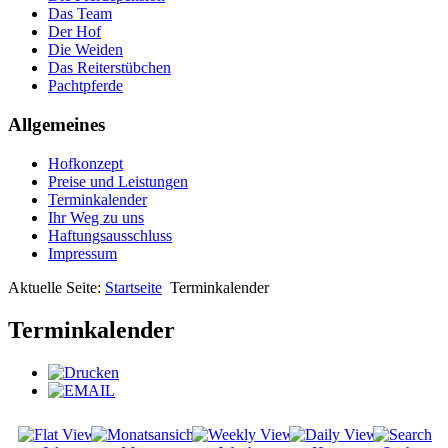
Das Team
Der Hof
Die Weiden
Das Reiterstübchen
Pachtpferde
Allgemeines
Hofkonzept
Preise und Leistungen
Terminkalender
Ihr Weg zu uns
Haftungsausschluss
Impressum
Aktuelle Seite:
Startseite
Terminkalender
Terminkalender