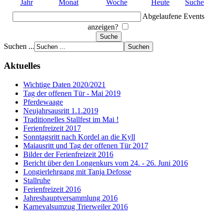
Jahr
Monat
Woche
Heute
Suche
Abgelaufene Events
anzeigen?
Suchen ...
Aktuelles
Wichtige Daten 2020/2021
Tag der offenen Tür - Mai 2019
Pferdewaage
Neujahrsausritt 1.1.2019
Traditionelles Stallfest im Mai !
Ferienfreizeit 2017
Sonntagsritt nach Kordel an die Kyll
Maiausritt und Tag der offenen Tür 2017
Bilder der Ferienfreizeit 2016
Bericht über den Longenkurs vom 24. - 26. Juni 2016
Longierlehrgang mit Tanja Defosse
Stallruhe
Ferienfreizeit 2016
Jahreshauptversammlung 2016
Karnevalsumzug Trierweiler 2016