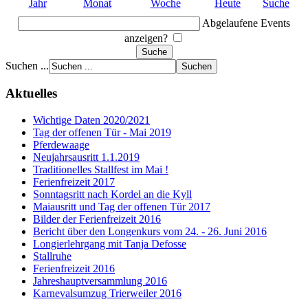
Jahr
Monat
Woche
Heute
Suche
Abgelaufene Events
anzeigen?
Suchen ...
Aktuelles
Wichtige Daten 2020/2021
Tag der offenen Tür - Mai 2019
Pferdewaage
Neujahrsausritt 1.1.2019
Traditionelles Stallfest im Mai !
Ferienfreizeit 2017
Sonntagsritt nach Kordel an die Kyll
Maiausritt und Tag der offenen Tür 2017
Bilder der Ferienfreizeit 2016
Bericht über den Longenkurs vom 24. - 26. Juni 2016
Longierlehrgang mit Tanja Defosse
Stallruhe
Ferienfreizeit 2016
Jahreshauptversammlung 2016
Karnevalsumzug Trierweiler 2016