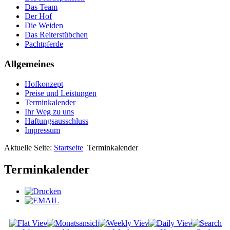
Das Team
Der Hof
Die Weiden
Das Reiterstübchen
Pachtpferde
Allgemeines
Hofkonzept
Preise und Leistungen
Terminkalender
Ihr Weg zu uns
Haftungsausschluss
Impressum
Aktuelle Seite:
Startseite
Terminkalender
Terminkalender