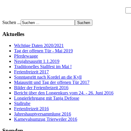
Suchen ...
Aktuelles
Wichtige Daten 2020/2021
Tag der offenen Tür - Mai 2019
Pferdewaage
Neujahrsausritt 1.1.2019
Traditionelles Stallfest im Mai !
Ferienfreizeit 2017
Sonntagsritt nach Kordel an die Kyll
Maiausritt und Tag der offenen Tür 2017
Bilder der Ferienfreizeit 2016
Bericht über den Longenkurs vom 24. - 26. Juni 2016
Longierlehrgang mit Tanja Defosse
Stallruhe
Ferienfreizeit 2016
Jahreshauptversammlung 2016
Karnevalsumzug Trierweiler 2016
Spenden