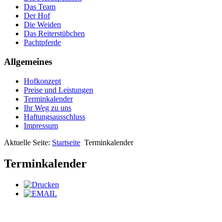
Das Team
Der Hof
Die Weiden
Das Reiterstübchen
Pachtpferde
Allgemeines
Hofkonzept
Preise und Leistungen
Terminkalender
Ihr Weg zu uns
Haftungsausschluss
Impressum
Aktuelle Seite:
Startseite
Terminkalender
Terminkalender