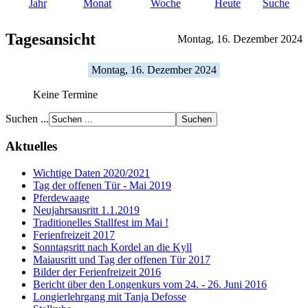
Jahr
Monat
Woche
Heute
Suche
Tagesansicht
Montag, 16. Dezember 2024
Montag, 16. Dezember 2024
Keine Termine
Suchen ...
Aktuelles
Wichtige Daten 2020/2021
Tag der offenen Tür - Mai 2019
Pferdewaage
Neujahrsausritt 1.1.2019
Traditionelles Stallfest im Mai !
Ferienfreizeit 2017
Sonntagsritt nach Kordel an die Kyll
Maiausritt und Tag der offenen Tür 2017
Bilder der Ferienfreizeit 2016
Bericht über den Longenkurs vom 24. - 26. Juni 2016
Longierlehrgang mit Tanja Defosse