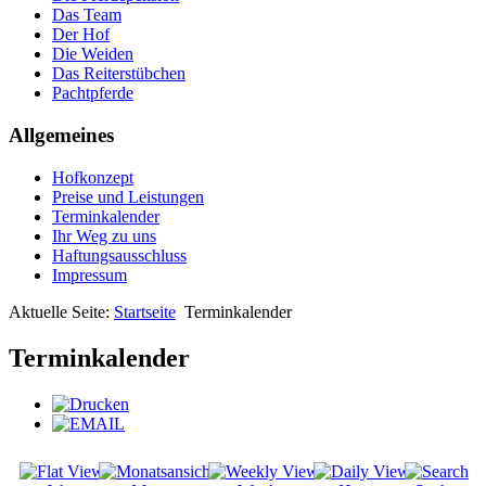
Das Team
Der Hof
Die Weiden
Das Reiterstübchen
Pachtpferde
Allgemeines
Hofkonzept
Preise und Leistungen
Terminkalender
Ihr Weg zu uns
Haftungsausschluss
Impressum
Aktuelle Seite:
Startseite
Terminkalender
Terminkalender