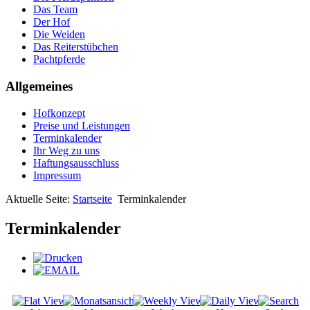
Das Team
Der Hof
Die Weiden
Das Reiterstübchen
Pachtpferde
Allgemeines
Hofkonzept
Preise und Leistungen
Terminkalender
Ihr Weg zu uns
Haftungsausschluss
Impressum
Aktuelle Seite:
Startseite
Terminkalender
Terminkalender