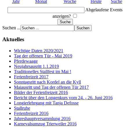
Jahr
Monat
Woche
Heute
Suche
Abgelaufene Events
anzeigen?
Suchen ...
Aktuelles
Wichtige Daten 2020/2021
Tag der offenen Tür - Mai 2019
Pferdewaage
Neujahrsausritt 1.1.2019
Traditionelles Stallfest im Mai !
Ferienfreizeit 2017
Sonntagsritt nach Kordel an die Kyll
Maiausritt und Tag der offenen Tür 2017
Bilder der Ferienfreizeit 2016
Bericht über den Longenkurs vom 24. - 26. Juni 2016
Longierlehrgang mit Tanja Defosse
Stallruhe
Ferienfreizeit 2016
Jahreshauptversammlung 2016
Karnevalsumzug Trierweiler 2016