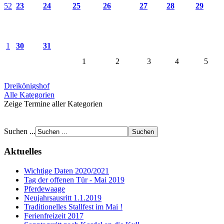
52
23
24
25
26
27
28
29
1
30
31
1
2
3
4
5
Dreikönigshof
Alle Kategorien
Zeige Termine aller Kategorien
Suchen ...
Aktuelles
Wichtige Daten 2020/2021
Tag der offenen Tür - Mai 2019
Pferdewaage
Neujahrsausritt 1.1.2019
Traditionelles Stallfest im Mai !
Ferienfreizeit 2017