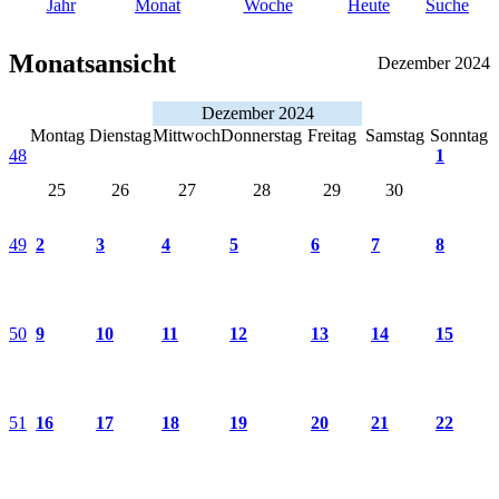
Jahr
Monat
Woche
Heute
Suche
Monatsansicht
Dezember 2024
Dezember 2024
Montag
Dienstag
Mittwoch
Donnerstag
Freitag
Samstag
Sonntag
48
1
25
26
27
28
29
30
49
2
3
4
5
6
7
8
50
9
10
11
12
13
14
15
51
16
17
18
19
20
21
22