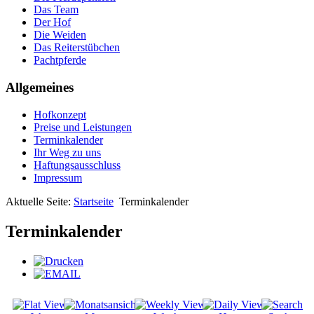
Das Team
Der Hof
Die Weiden
Das Reiterstübchen
Pachtpferde
Allgemeines
Hofkonzept
Preise und Leistungen
Terminkalender
Ihr Weg zu uns
Haftungsausschluss
Impressum
Aktuelle Seite:
Startseite
Terminkalender
Terminkalender