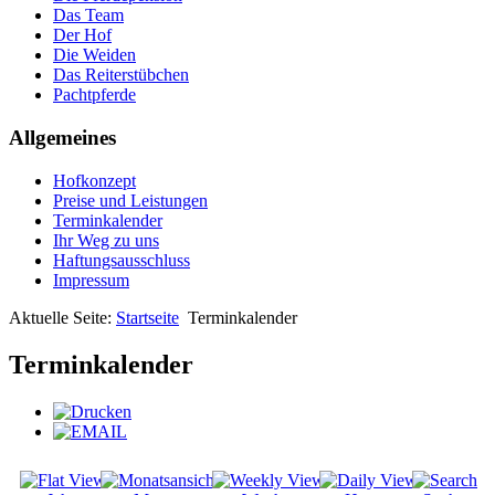
Das Team
Der Hof
Die Weiden
Das Reiterstübchen
Pachtpferde
Allgemeines
Hofkonzept
Preise und Leistungen
Terminkalender
Ihr Weg zu uns
Haftungsausschluss
Impressum
Aktuelle Seite:
Startseite
Terminkalender
Terminkalender