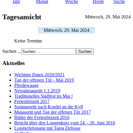
Jahr
Monat
Woche
Heute
Suche
Tagesansicht
Mittwoch, 29. Mai 2024
Mittwoch, 29. Mai 2024
Keine Termine
Suchen ...
Aktuelles
Wichtige Daten 2020/2021
Tag der offenen Tür - Mai 2019
Pferdewaage
Neujahrsausritt 1.1.2019
Traditionelles Stallfest im Mai !
Ferienfreizeit 2017
Sonntagsritt nach Kordel an die Kyll
Maiausritt und Tag der offenen Tür 2017
Bilder der Ferienfreizeit 2016
Bericht über den Longenkurs vom 24. - 26. Juni 2016
Longierlehrgang mit Tanja Defosse