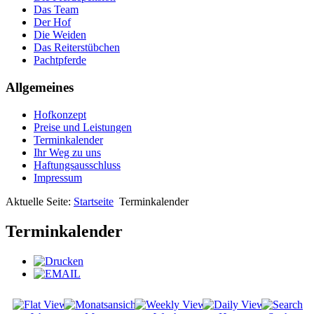
Das Team
Der Hof
Die Weiden
Das Reiterstübchen
Pachtpferde
Allgemeines
Hofkonzept
Preise und Leistungen
Terminkalender
Ihr Weg zu uns
Haftungsausschluss
Impressum
Aktuelle Seite:
Startseite
Terminkalender
Terminkalender