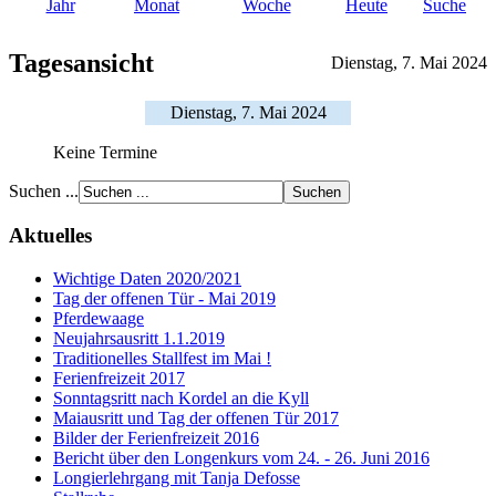
Jahr
Monat
Woche
Heute
Suche
Tagesansicht
Dienstag, 7. Mai 2024
Dienstag, 7. Mai 2024
Keine Termine
Suchen ...
Aktuelles
Wichtige Daten 2020/2021
Tag der offenen Tür - Mai 2019
Pferdewaage
Neujahrsausritt 1.1.2019
Traditionelles Stallfest im Mai !
Ferienfreizeit 2017
Sonntagsritt nach Kordel an die Kyll
Maiausritt und Tag der offenen Tür 2017
Bilder der Ferienfreizeit 2016
Bericht über den Longenkurs vom 24. - 26. Juni 2016
Longierlehrgang mit Tanja Defosse