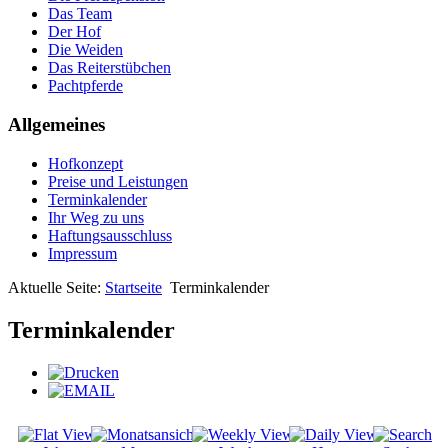
Das Team
Der Hof
Die Weiden
Das Reiterstübchen
Pachtpferde
Allgemeines
Hofkonzept
Preise und Leistungen
Terminkalender
Ihr Weg zu uns
Haftungsausschluss
Impressum
Aktuelle Seite:
Startseite
Terminkalender
Terminkalender