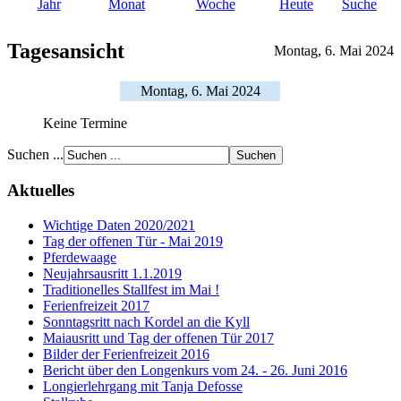
Jahr
Monat
Woche
Heute
Suche
Tagesansicht
Montag, 6. Mai 2024
Montag, 6. Mai 2024
Keine Termine
Suchen ...
Aktuelles
Wichtige Daten 2020/2021
Tag der offenen Tür - Mai 2019
Pferdewaage
Neujahrsausritt 1.1.2019
Traditionelles Stallfest im Mai !
Ferienfreizeit 2017
Sonntagsritt nach Kordel an die Kyll
Maiausritt und Tag der offenen Tür 2017
Bilder der Ferienfreizeit 2016
Bericht über den Longenkurs vom 24. - 26. Juni 2016
Longierlehrgang mit Tanja Defosse